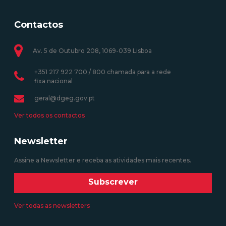
Contactos
Av. 5 de Outubro 208, 1069-039 Lisboa
+351 217 922 700 / 800 chamada para a rede
fixa nacional
geral@dgeg.gov.pt
Ver todos os contactos
Newsletter
Assine a Newsletter e receba as atividades mais recentes.
Subscrever
Ver todas as newsletters