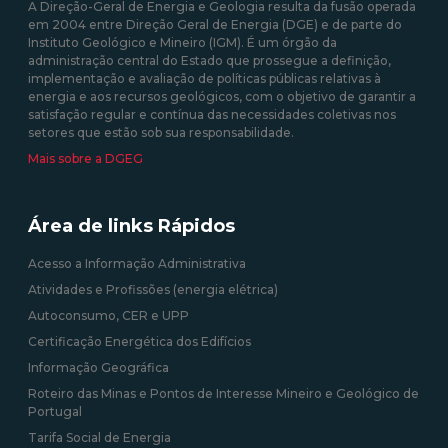
A Direção-Geral de Energia e Geologia resulta da fusão operada
industriais e ONGs.
em 2004 entre Direção Geral de Energia (DGE) e de parte do
Instituto Geológico e Mineiro (IGM). É um órgão da
administração central do Estado que prossegue a definição,
06/10/2020 12:00:00
implementação e avaliação de políticas públicas relativas à
energia e aos recursos geológicos, com o objetivo de garantir a
satisfação regular e contínua das necessidades coletivas nos
setores que estão sob sua responsabilidade.
Mais sobre a DGEG
Área de links Rápidos
Acesso a Informação Administrativa
Atividades e Profissões (energia elétrica)
Autoconsumo, CER e UPP
Certificação Energética dos Edifícios
Informação Geográfica
Roteiro das Minas e Pontos de Interesse Mineiro e Geológico de
Portugal
Tarifa Social de Energia