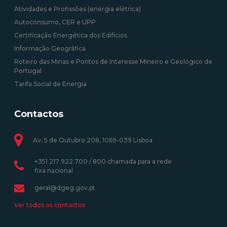
Atividades e Profissões (energia elétrica)
Autoconsumo, CER e UPP
Certificação Energética dos Edifícios
Informação Geográfica
Roteiro das Minas e Pontos de Interesse Mineiro e Geológico de
Portugal
Tarifa Social de Energia
Contactos
Av. 5 de Outubro 208, 1069-039 Lisboa
+351 217 922 700 / 800 chamada para a rede
fixa nacional
geral@dgeg.gov.pt
Ver todos os contactos