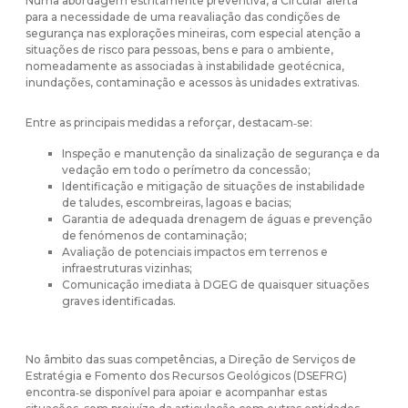
Numa abordagem estritamente preventiva, a Circular alerta
para a necessidade de uma reavaliação das condições de
segurança nas explorações mineiras, com especial atenção a
situações de risco para pessoas, bens e para o ambiente,
nomeadamente as associadas à instabilidade geotécnica,
inundações, contaminação e acessos às unidades extrativas.
Entre as principais medidas a reforçar, destacam‑se:
Inspeção e manutenção da sinalização de segurança e da
vedação em todo o perímetro da concessão;
Identificação e mitigação de situações de instabilidade
de taludes, escombreiras, lagoas e bacias;
Garantia de adequada drenagem de águas e prevenção
de fenómenos de contaminação;
Avaliação de potenciais impactos em terrenos e
infraestruturas vizinhas;
Comunicação imediata à DGEG de quaisquer situações
graves identificadas.
No âmbito das suas competências, a Direção de Serviços de
Estratégia e Fomento dos Recursos Geológicos (DSEFRG)
encontra‑se disponível para apoiar e acompanhar estas