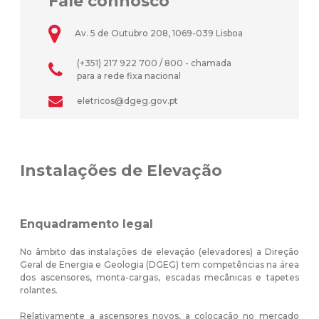
Fale connosco
Av. 5 de Outubro 208, 1069-039 Lisboa
(+351) 217 922 700 / 800 - chamada
para a rede fixa nacional
eletricos@dgeg.gov.pt
Instalações de Elevação
Enquadramento legal
No âmbito das instalações de elevação (elevadores) a Direção
Geral de Energia e Geologia (DGEG) tem competências na área
dos ascensores, monta-cargas, escadas mecânicas e tapetes
rolantes.
Relativamente a ascensores novos, a colocação no mercado