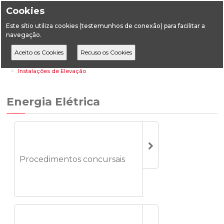
Cookies
Este sítio utiliza cookies (testemunhos de conexão) para facilitar a
navegação.
Home
Áreas Setoriais
Energia
Energia Elétrica
Instalações de Elevação
Energia Elétrica
Procedimentos concursais