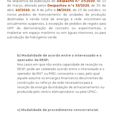
Na sequência da publicação do
Despacho n.º 27/2020
, de 23
de março, alterado pelos
Despachos n.ºs 33/2020
, de 30 de
abril,
40/2020
, de 8 de julho e
58/2020
, de 23 de outubro, os
novos pedidos de licenciamento de unidades de produção
destinadas à venda total de energia à rede encontram-se
actualmente suspensos, à excepção de pedidos de registo para
UPP de demonstração de conceito ou experimentais, a
implantar em espaço marítimo ou em águas interiores, ou para
a produção de hidrogénio verde.
b) Modalidade de acordo entre o interessado e o
operador da RESP;
Nos casos em que não exista capacidade de receção na
RESP, pode ser celebrado acordo entre o interessado e o
operador da RNT ou RND, consoante o caso, pelo qual
aquele assume os encargos financeiros decorrentes da
construção ou reforço da rede necessários para a
receção da energia da instalação de armazenamento ou
produzida pelo centro eletroprodutor ou pela UPAC.;
c) Modalidade de procedimento concorrencial.