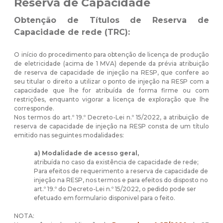
Reserva de Capacidade
Obtenção de Títulos de Reserva de
Capacidade de rede (TRC):
O início do procedimento para obtenção de licença de produção
de eletricidade (acima de 1 MVA) depende da prévia atribuição
de reserva de capacidade de injeção na RESP, que confere ao
seu titular o direito a utilizar o ponto de injeção na RESP com a
capacidade que lhe for atribuída de forma firme ou com
restrições, enquanto vigorar a licença de exploração que lhe
corresponde.
Nos termos do art.º 19.º Decreto-Lei n.º 15/2022, a atribuição de
reserva de capacidade de injeção na RESP consta de um título
emitido nas seguintes modalidades:
a) Modalidade de acesso geral,
atribuída no caso da existência de capacidade de rede;
Para efeitos de requerimento a reserva de capacidade de
injeção na RESP, nos termos e para efeitos do disposto no
art.º 19.º do Decreto-Lei n.º 15/2022, o pedido pode ser
efetuado em formulario disponivel para o feito.
NOTA: