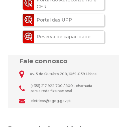
CER
Portal das UPP
Reserva de capacidade
Fale connosco
Av. 5 de Outubro 208, 1069-039 Lisboa
(+351) 217 922 700 / 800 - chamada
para a rede fixa nacional
eletricos@dgeg.gov.pt