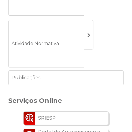
Atividade Normativa
Publicações
Serviços Online
SRIESP
Portal do Autoconsumo e