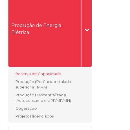
Produção de Energia
Elétrica
Reserva de Capacidade
Produção (Potência instalada
superior a 1 MVA)
Produção Descentralizada
(Autoconsumo e UPP/MP/MN)
Cogeração
Projetos licenciados