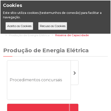
Cookies
Este sítio utiliza cookies (testemunhos de conexão) para facilitar a
navegação.
Home
Áreas Setoriais
Energia
Energia Elétrica
Produção de Energia Elétrica
Reserva de Capacidade
Produção de Energia Elétrica
Procedimentos concursais