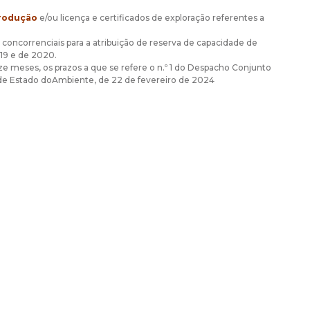
produção
e/ou licença e certificados de exploração referentes a
oncorrenciais para a atribuição de reserva de capacidade de
019 e de 2020.
e meses, os prazos a que se refere o n.º 1 do Despacho Conjunto
o de Estado doAmbiente, de 22 de fevereiro de 2024