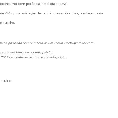
autoconsumo com potência instalada > 1 MW;
AIA ou de avaliação de incidências ambientais, nos termos da
e quadro.
 pressupostos do licenciamento de um centro electroprodutor com
contra-se isenta de controlo prévio.
 700 W encontra-se isentos de controlo prévio.
nsultar: