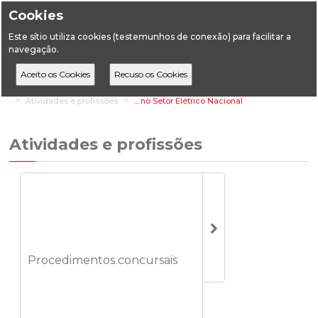
Cookies
Este sítio utiliza cookies (testemunhos de conexão) para facilitar a
navegação.
Home
Áreas Setoriais
Energia
Energia Elétrica
Atividades e profissões
... no Setor Elétrico Nacional
Atividades e profissões
Procedimentos concursais