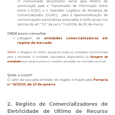
O mencionado documento serve para efeitos de
autorização para a Transmissão de Informação entre
entre a DGEG e o Operador Logístico de Mudança de
Comercializador (OLMC), para a operacionalização de
comunicações automáticas associadas à tarifa social, nos
termos do art.º 121.º da Lei n.º 7-A/2016, de 30 de março.
ONDE posso consultar
Listagem de
entidades comercializadoras em
regime de mercado
NOTA
: a listagem da DGEG apresenta todas as entidades reconhecidas
para a atividade. A entidade reguladora, disponibiliza as
listagem de
entidades
que desenvolvem e mantêm atividade no mercado nacional.
QUAL o custo?
O valor da taxa pela emissão do registo é fixado pela
Portaria
n.º 15/2020, de 23 de janeiro
2. Registo de Comercializadores de
Eletricidade de Ultimo de Recurso