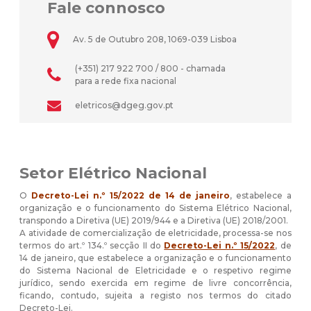
Fale connosco
Av. 5 de Outubro 208, 1069-039 Lisboa
(+351) 217 922 700 / 800 - chamada
para a rede fixa nacional
eletricos@dgeg.gov.pt
Setor Elétrico Nacional
O
Decreto-Lei n.º 15/2022 de 14 de janeiro
, estabelece a
organização e o funcionamento do Sistema Elétrico Nacional,
transpondo a Diretiva (UE) 2019/944 e a Diretiva (UE) 2018/2001.
A atividade de comercialização de eletricidade, processa-se nos
termos do art.º 134.º secção II do
Decreto-Lei n.º 15/2022
,
de
14 de janeiro, que estabelece a organização e o funcionamento
do Sistema Nacional de Eletricidade e o respetivo regime
jurídico, sendo exercida em regime de livre concorrência,
ficando, contudo, sujeita a registo nos termos do citado
Decreto-Lei.