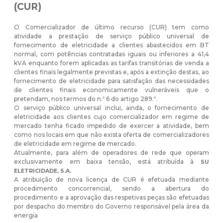
(CUR)
O Comercializador de último recurso (CUR) tem como
atividade a prestação de serviço público universal de
fornecimento de eletricidade a clientes abastecidos em BT
normal, com potências contratadas iguais ou inferiores a 41,4
kVA enquanto forem aplicadas as tarifas transitórias de venda a
clientes finais legalmente previstas e, após a extinção destas, ao
fornecimento de eletricidade para satisfação das necessidades
de clientes finais economicamente vulneráveis que o
pretendam, nos termos do n.º 6 do artigo 289.º.
O serviço público universal inclui, ainda, o fornecimento de
eletricidade aos clientes cujo comercializador em regime de
mercado tenha ficado impedido de exercer a atividade, bem
como nos locais em que não exista oferta de comercializadores
de eletricidade em regime de mercado.
Atualmente, para além de operadores de rede que operam
exclusivamente em baixa tensão, está atribuída à
SU
ELETRICIDADE, S.A.
A atribuição de nova licença de CUR é efetuada mediante
procedimento concorrencial, sendo a abertura do
procedimento e a aprovação das respetivas peças são efetuadas
por despacho do membro do Governo responsável pela área da
energia