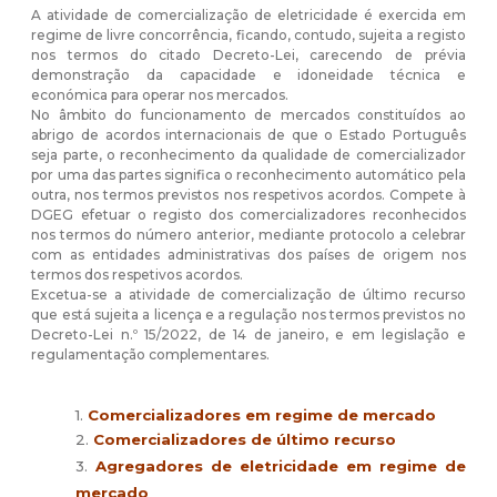
A atividade de comercialização de eletricidade é exercida em
regime de livre concorrência, ficando, contudo, sujeita a registo
nos termos do citado Decreto-Lei, carecendo de prévia
demonstração da capacidade e idoneidade técnica e
económica para operar nos mercados.
No âmbito do funcionamento de mercados constituídos ao
abrigo de acordos internacionais de que o Estado Português
seja parte, o reconhecimento da qualidade de comercializador
por uma das partes significa o reconhecimento automático pela
outra, nos termos previstos nos respetivos acordos. Compete à
DGEG efetuar o registo dos comercializadores reconhecidos
nos termos do número anterior, mediante protocolo a celebrar
com as entidades administrativas dos países de origem nos
termos dos respetivos acordos.
Excetua-se a atividade de comercialização de último recurso
que está sujeita a licença e a regulação nos termos previstos no
Decreto-Lei n.º 15/2022, de 14 de janeiro, e em legislação e
regulamentação complementares.
1.
Comercializadores em regime de mercado
2.
Comercializadores de último recurso
3.
Agregadores de eletricidade em regime de
mercado