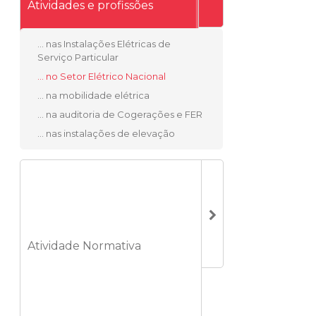
Atividades e profissões
... nas Instalações Elétricas de
Serviço Particular
... no Setor Elétrico Nacional
... na mobilidade elétrica
... na auditoria de Cogerações e FER
... nas instalações de elevação
Atividade Normativa