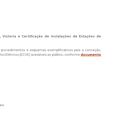
 Vistoria e Certificação de Instalações de Estações de
s procedimentos e esquemas exemplificativos para a conceção,
los Elétricos (ECVE) acessíveis ao público, conforme
documento
io.