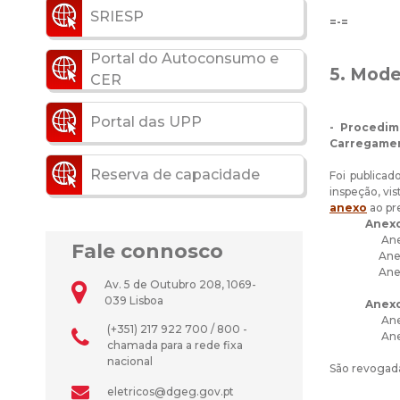
SRIESP
=-=
Portal do Autoconsumo e
5. Mode
CER
Portal das UPP
- Procedim
Carregament
Reserva de capacidade
Foi publica
inspeção, vi
anexo
ao pr
Anexo
Anexo
Fale connosco
Anexo
Anexo 
Av. 5 de Outubro 208, 1069-
039 Lisboa
Anexo
Anexo
(+351) 217 922 700 / 800 -
Anexo
chamada para a rede fixa
nacional
São revogada
eletricos@dgeg.gov.pt