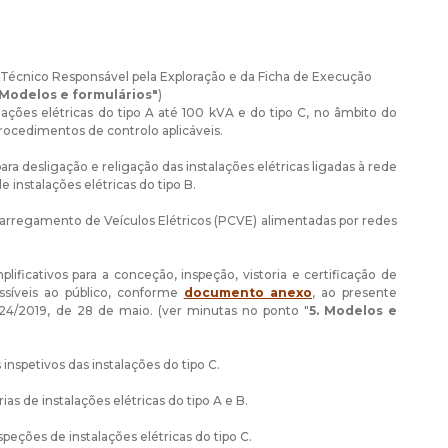
o Técnico Responsável pela Exploração e da Ficha de Execução
 Modelos e formulários"
)
alações elétricas do tipo A até 100 kVA e do tipo C, no âmbito do
procedimentos de controlo aplicáveis.
a desligação e religação das instalações elétricas ligadas à rede
 instalações elétricas do tipo B.
 Carregamento de Veículos Elétricos (PCVE) alimentadas por redes
ficativos para a conceção, inspeção, vistoria e certificação de
ssíveis ao público, conforme
documento anexo
, ao presente
24/2019, de 28 de maio. (ver minutas no ponto "
5. Modelos e
s inspetivos das instalações do tipo C.
ias de instalações elétricas do tipo A e B.
speções de instalações elétricas do tipo C.