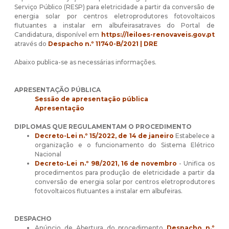
Serviço Público (RESP) para eletricidade a partir da conversão de
energia solar por centros eletroprodutores fotovoltaicos
flutuantes a instalar em albufeirasatraves do Portal de
Candidatura, disponível em
https://leiloes-renovaveis.gov.pt
através do
Despacho n.º 11740-B/2021 | DRE
Abaixo publica-se as necessárias informações.
APRESENTAÇÃO PÚBLICA
Sessão de apresentação pública
Apresentação
DIPLOMAS QUE REGULAMENTAM O PROCEDIMENTO
Decreto-Lei n.º 15/2022, de 14 de janeiro
Estabelece a
organização e o funcionamento do Sistema Elétrico
Nacional
Decreto-Lei n.º 98/2021, 16 de novembro
- Unifica os
procedimentos para produção de eletricidade a partir da
conversão de energia solar por centros eletroprodutores
fotovoltaicos flutuantes a instalar em albufeiras.
DESPACHO
Anúncio de Abertura do procedimento
Despacho n.º