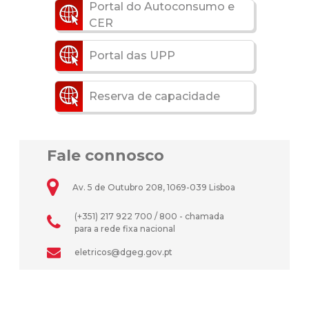
Portal do Autoconsumo e
CER
Portal das UPP
Reserva de capacidade
Fale connosco
Av. 5 de Outubro 208, 1069-039 Lisboa
(+351) 217 922 700 / 800 - chamada
para a rede fixa nacional
eletricos@dgeg.gov.pt