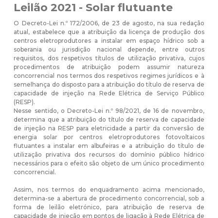
Leilão 2021 - Solar flutuante
O Decreto-Lei n.º 172/2006, de 23 de agosto, na sua redação
atual, estabelece que a atribuição da licença de produção dos
centros eletroprodutores a instalar em espaço hídrico sob a
soberania ou jurisdição nacional depende, entre outros
requisitos, dos respetivos títulos de utilização privativa, cujos
procedimentos de atribuição podem assumir natureza
concorrencial nos termos dos respetivos regimes jurídicos e à
semelhança do disposto para a atribuição do título de reserva de
capacidade de injeção na Rede Elétrica de Serviço Público
(RESP).
Nesse sentido, o Decreto-Lei n.º 98/2021, de 16 de novembro,
determina que a atribuição do título de reserva de capacidade
de injeção na RESP para eletricidade a partir da conversão de
energia solar por centros eletroprodutores fotovoltaicos
flutuantes a instalar em albufeiras e a atribuição do título de
utilização privativa dos recursos do domínio público hídrico
necessários para o efeito são objeto de um único procedimento
concorrencial.
Assim, nos termos do enquadramento acima mencionado,
determina-se a abertura de procedimento concorrencial, sob a
forma de leilão eletrónico, para atribuição de reserva de
capacidade de injeção em pontos de ligação à Rede Elétrica de