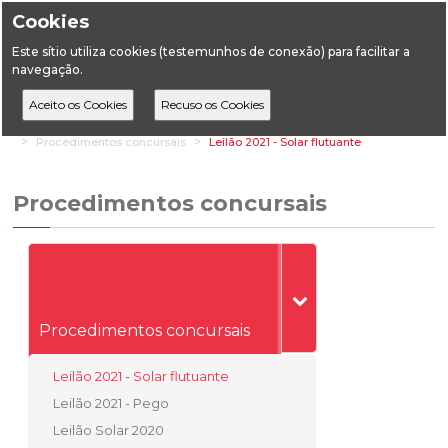
Cookies
Este sítio utiliza cookies (testemunhos de conexão) para facilitar a
navegação.
Home
Áreas Setoriais
Energia
Energia Elétrica
Procedimentos concursais
Leilão 2021 - Solar flutuante
Procedimentos concursais
Procedimentos concursais
Leilão 2021 - Solar flutuante
Leilão 2021 - Pego
Leilão Solar 2020