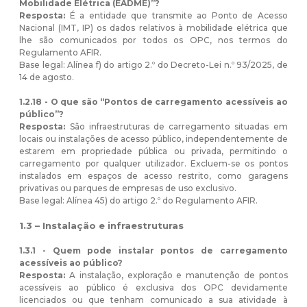
Mobilidade Elétrica (EADME)”?
Resposta:
É a entidade que transmite ao Ponto de Acesso
Nacional (IMT, IP) os dados relativos à mobilidade elétrica que
lhe são comunicados por todos os OPC, nos termos do
Regulamento AFIR.
Base legal: Alínea f) do artigo 2.º do Decreto-Lei n.º 93/2025, de
14 de agosto.
1.2.18 - O que são “Pontos de carregamento acessíveis ao
público”?
Resposta:
São infraestruturas de carregamento situadas em
locais ou instalações de acesso público, independentemente de
estarem em propriedade pública ou privada, permitindo o
carregamento por qualquer utilizador. Excluem-se os pontos
instalados em espaços de acesso restrito, como garagens
privativas ou parques de empresas de uso exclusivo.
Base legal: Alínea 45) do artigo 2.º do Regulamento AFIR.
1.3 – Instalação e infraestruturas
1.3.1 - Quem pode instalar pontos de carregamento
acessíveis ao público?
Resposta:
A instalação, exploração e manutenção de pontos
acessíveis ao público é exclusiva dos OPC devidamente
licenciados ou que tenham comunicado a sua atividade à