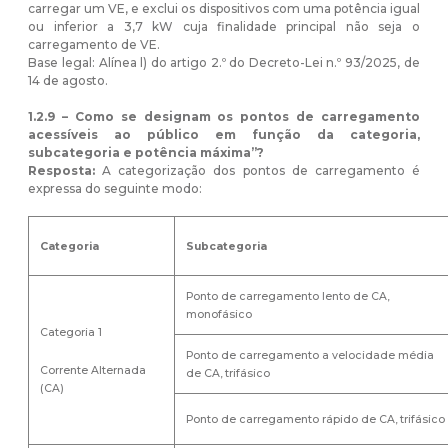
carregar um VE, e exclui os dispositivos com uma potência igual
ou inferior a 3,7 kW cuja finalidade principal não seja o
carregamento de VE.
Base legal: Alínea l) do artigo 2.º do Decreto-Lei n.º 93/2025, de
14 de agosto.
1.2.9 – Como se designam os pontos de carregamento
acessíveis ao público em função da categoria,
subcategoria e potência máxima”?
Resposta:
A categorização dos pontos de carregamento é
expressa do seguinte modo:
Categoria
Subcategoria
Ponto de carregamento lento de CA,
monofásico
Categoria 1
Ponto de carregamento a velocidade média
Corrente Alternada
de CA, trifásico
(CA)
Ponto de carregamento rápido de CA, trifásico