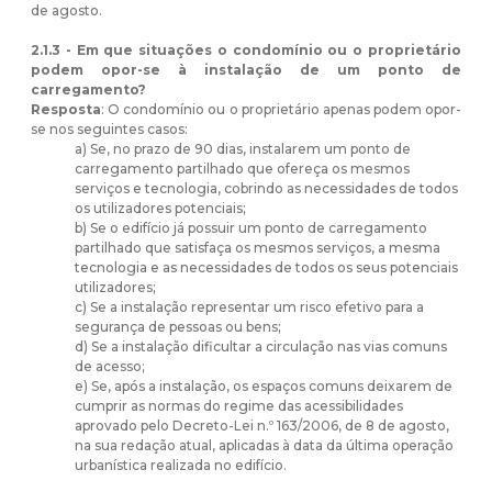
de agosto.
2.1.3 - Em que situações o condomínio ou o proprietário
podem opor-se à instalação de um ponto de
carregamento?
Resposta
: O condomínio ou o proprietário apenas podem opor-
se nos seguintes casos:
a) Se, no prazo de 90 dias, instalarem um ponto de
carregamento partilhado que ofereça os mesmos
serviços e tecnologia, cobrindo as necessidades de todos
os utilizadores potenciais;
b) Se o edifício já possuir um ponto de carregamento
partilhado que satisfaça os mesmos serviços, a mesma
tecnologia e as necessidades de todos os seus potenciais
utilizadores;
c) Se a instalação representar um risco efetivo para a
segurança de pessoas ou bens;
d) Se a instalação dificultar a circulação nas vias comuns
de acesso;
e) Se, após a instalação, os espaços comuns deixarem de
cumprir as normas do regime das acessibilidades
aprovado pelo Decreto-Lei n.º 163/2006, de 8 de agosto,
na sua redação atual, aplicadas à data da última operação
urbanística realizada no edifício.