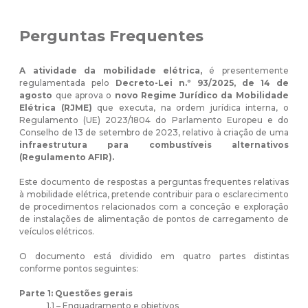
Perguntas Frequentes
A atividade da mobilidade elétrica,
é presentemente
regulamentada pelo
Decreto-Lei n.º 93/2025, de 14 de
agosto
que aprova o
novo Regime Jurídico da Mobilidade
Elétrica (RJME)
que executa, na ordem jurídica interna, o
Regulamento (UE) 2023/1804 do Parlamento Europeu e do
Conselho de 13 de setembro de 2023, relativo à criação de uma
infraestrutura para combustíveis alternativos
(Regulamento AFIR).
Este documento de respostas a perguntas frequentes relativas
à mobilidade elétrica, pretende contribuir para o esclarecimento
de procedimentos relacionados com a conceção e exploração
de instalações de alimentação de pontos de carregamento de
veículos elétricos.
O documento está dividido em quatro partes distintas
conforme pontos seguintes:
Parte 1: Questões gerais
1.1 – Enquadramento e objetivos