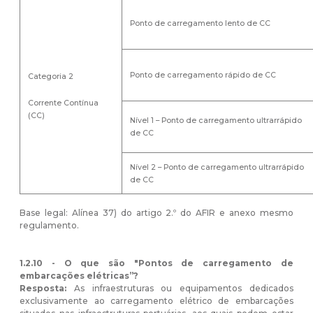
Ponto de carregamento lento de CC
Ponto de carregamento rápido de CC
Categoria 2
Corrente Contínua
(CC)
Nível 1 – Ponto de carregamento ultrarrápido
de CC
Nível 2 – Ponto de carregamento ultrarrápido
de CC
Base legal: Alínea 37) do artigo 2.º do AFIR e anexo mesmo
regulamento.
1.2.10 - O que são "Pontos de carregamento de
embarcações elétricas”?
Resposta:
As infraestruturas ou equipamentos dedicados
exclusivamente ao carregamento elétrico de embarcações