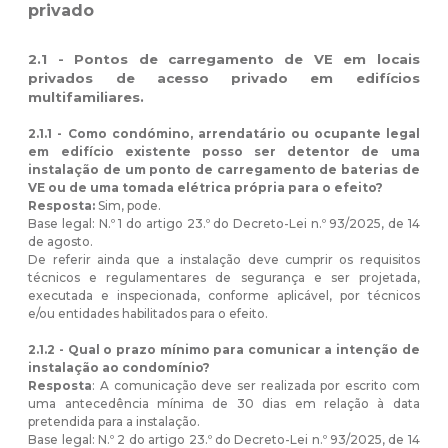
privado
2.1 - Pontos de carregamento de VE em locais
privados de acesso privado em edifícios
multifamiliares.
2.1.1 -
Como condómino, arrendatário ou ocupante legal
em edifício existente posso ser detentor de uma
instalação de um ponto de carregamento de baterias de
VE ou de uma tomada elétrica própria para o efeito?
Resposta:
Sim, pode.
Base legal: N.º 1 do artigo 23.º do Decreto-Lei n.º 93/2025, de 14
de agosto.
De referir ainda que a instalação deve cumprir os requisitos
técnicos e regulamentares de segurança e ser projetada,
executada e inspecionada, conforme aplicável, por técnicos
e/ou entidades habilitados para o efeito.
2.1.2 - Qual o prazo mínimo para comunicar a intenção de
instalação ao condomínio?
Resposta
: A comunicação deve ser realizada por escrito com
uma antecedência mínima de 30 dias em relação à data
pretendida para a instalação.
Base legal: N.º 2 do artigo 23.º do Decreto-Lei n.º 93/2025, de 14