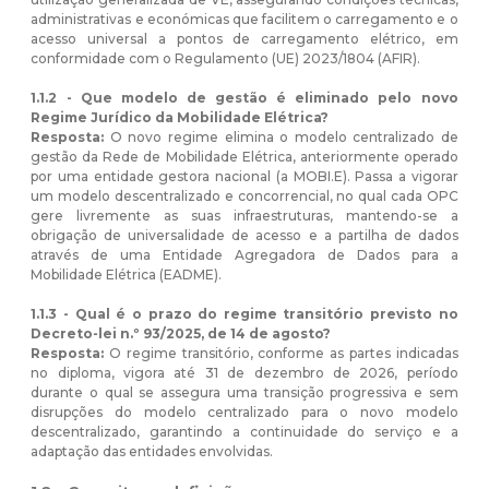
administrativas e económicas que facilitem o carregamento e o
acesso universal a pontos de carregamento elétrico, em
conformidade com o Regulamento (UE) 2023/1804 (AFIR).
1.1.2 - Que modelo de gestão é eliminado pelo novo
Regime Jurídico da Mobilidade Elétrica?
Resposta:
O novo regime elimina o modelo centralizado de
gestão da Rede de Mobilidade Elétrica, anteriormente operado
por uma entidade gestora nacional (a MOBI.E). Passa a vigorar
um modelo descentralizado e concorrencial, no qual cada OPC
gere livremente as suas infraestruturas, mantendo-se a
obrigação de universalidade de acesso e a partilha de dados
através de uma Entidade Agregadora de Dados para a
Mobilidade Elétrica (EADME).
1.1.3 - Qual é o prazo do regime transitório previsto no
Decreto-lei n.º 93/2025, de 14 de agosto?
Resposta:
O regime transitório, conforme as partes indicadas
no diploma, vigora até 31 de dezembro de 2026, período
durante o qual se assegura uma transição progressiva e sem
disrupções do modelo centralizado para o novo modelo
descentralizado, garantindo a continuidade do serviço e a
adaptação das entidades envolvidas.