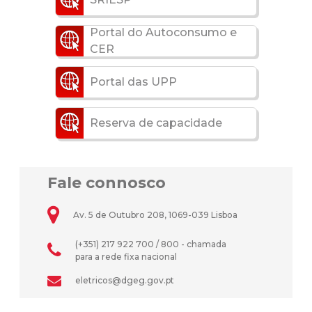
Portal do Autoconsumo e
CER
Portal das UPP
Reserva de capacidade
Fale connosco
Av. 5 de Outubro 208, 1069-039 Lisboa
(+351) 217 922 700 / 800 - chamada
para a rede fixa nacional
eletricos@dgeg.gov.pt