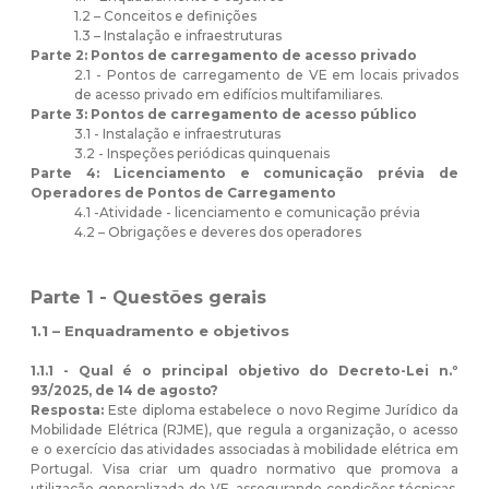
1.2 – Conceitos e definições
1.3 – Instalação e infraestruturas
Parte 2: Pontos de carregamento de acesso privado
2.1 - Pontos de carregamento de VE em locais privados
de acesso privado em edifícios multifamiliares.
Parte 3: Pontos de carregamento de acesso público
3.1 - Instalação e infraestruturas
3.2 - Inspeções periódicas quinquenais
Parte 4: Licenciamento e comunicação prévia de
Operadores de Pontos de Carregamento
4.1 -Atividade - licenciamento e comunicação prévia
4.2 – Obrigações e deveres dos operadores
Parte 1 -
Questões gerais
1.1 – Enquadramento e objetivos
1.1.1 - Qual é o principal objetivo do Decreto-Lei n.º
93/2025, de 14 de agosto?
Resposta:
Este diploma estabelece o novo Regime Jurídico da
Mobilidade Elétrica (RJME), que regula a organização, o acesso
e o exercício das atividades associadas à mobilidade elétrica em
Portugal. Visa criar um quadro normativo que promova a
utilização generalizada de VE, assegurando condições técnicas,