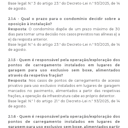
Base legal: N.º 3 do artigo 23.º do Decreto-Lei n.º 93/2025, de 14
de agosto.
2.1.4 - Qual o prazo para o condomínio decidir sobre a
oposição à instalação?
Resposta
: O condomínio dispõe de um prazo máximo de 30
dias para tomar uma decisão nos casos previstos nas alíneas a) a
e) da resposta anterior.
Base legal: N.º 4 do artigo 23.º do Decreto-Lei n.º 93/2025, de 14
de agosto.
2.1.5 - Quem é responsável pela operação/exploração dos
pontos de carregamento instalados em lugares de
garagem para uso exclusivo sem boxe, alimentados
através da respetiva fração?
Resposta
: Nos casos de pontos de carregamento de acesso
privativo para uso exclusivo instalados em lugares de garagem
marcados no pavimento, alimentados a partir das respetivas
frações, a operação da infraestrutura cabe ao próprio detentor.
Base legal: N.º 1 do artigo 21.º do Decreto-Lei n.º 93/2025, de 14
de agosto.
2.1.6 - Quem é responsável pela operação/exploração dos
pontos de carregamento instalados em lugares de
garagem para uso exclusivo sem boxe, alimentados partir