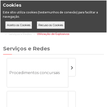
Cookies
Este sítio utiliza cookies (testemunhos de conexão) para facilitar a
navegação.
Home
Áreas Setoriais
Energia
Energia Elétrica
Serviços e Redes
Utilização de Explosivos
Serviços e Redes
Procedimentos concursais