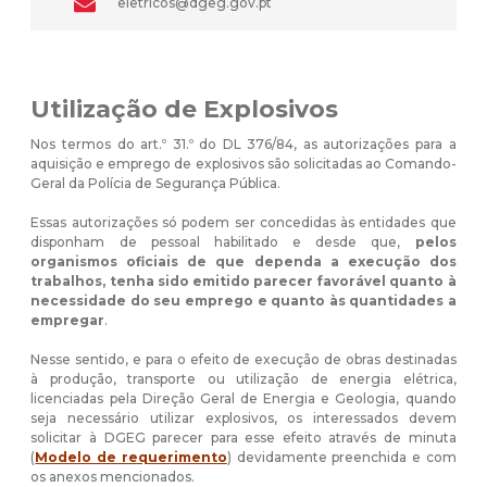
eletricos@dgeg.gov.pt
Utilização de Explosivos
Nos termos do art.º 31.º do DL 376/84, as autorizações para a
aquisição e emprego de explosivos são solicitadas ao Comando-
Geral da Polícia de Segurança Pública.
Essas autorizações só podem ser concedidas às entidades que
disponham de pessoal habilitado e desde que,
pelos
organismos oficiais de que dependa a execução dos
trabalhos, tenha sido emitido parecer favorável quanto à
necessidade do seu emprego e quanto às quantidades a
empregar
.
Nesse sentido, e para o efeito de execução de obras destinadas
à produção, transporte ou utilização de energia elétrica,
licenciadas pela Direção Geral de Energia e Geologia, quando
seja necessário utilizar explosivos, os interessados devem
solicitar à DGEG parecer para esse efeito através de minuta
(
Modelo de requerimento
) devidamente preenchida e com
os anexos mencionados.