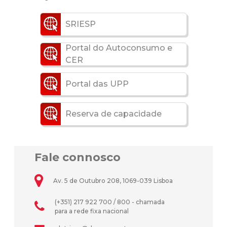
SRIESP
Portal do Autoconsumo e
CER
Portal das UPP
Reserva de capacidade
Fale connosco
Av. 5 de Outubro 208, 1069-039 Lisboa
(+351) 217 922 700 / 800 - chamada
para a rede fixa nacional