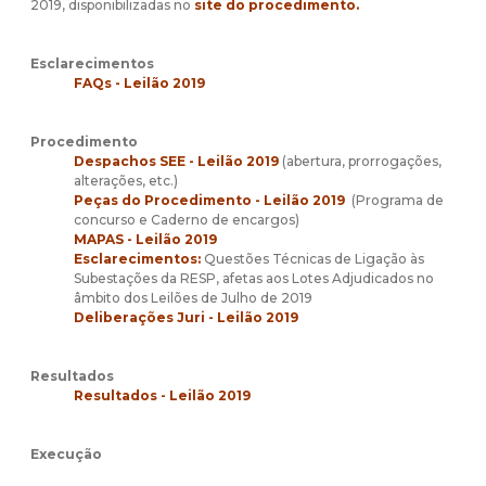
2019, disponibilizadas no
site do procedimento.
Esclarecimentos
FAQs - Leilão 2019
Procedimento
Despachos SEE - Leilão 2019
(abertura, prorrogações,
alterações, etc.)
Peças do Procedimento - Leilão 2019
(Programa de
concurso e Caderno de encargos)
MAPAS - Leilão 2019
Esclarecimentos:
Questões Técnicas de Ligação às
Subestações da RESP, af
etas aos Lotes Adjudicados no
âmbito dos Leilões de Julho de 2019
Deliberações Juri - Leilão 2019
Resultados
Resultados - Leilão 2019
Execução