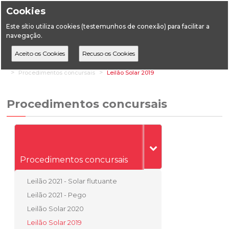
Cookies
Este sítio utiliza cookies (testemunhos de conexão) para facilitar a
navegação.
Home
Áreas Setoriais
Energia
Energia Elétrica
Procedimentos concursais
Leilão Solar 2019
Procedimentos concursais
Procedimentos concursais
Leilão 2021 - Solar flutuante
Leilão 2021 - Pego
Leilão Solar 2020
Leilão Solar 2019