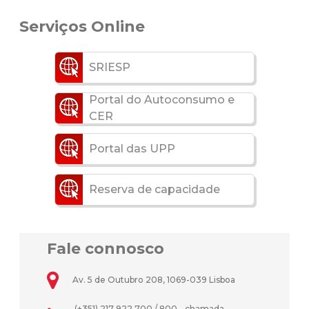
Serviços Online
SRIESP
Portal do Autoconsumo e
CER
Portal das UPP
Reserva de capacidade
Fale connosco
Av. 5 de Outubro 208, 1069-039 Lisboa
(+351) 217 922 700 / 800 - chamada