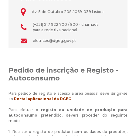
Av. 5 de Outubro 208, 1069-039 Lisboa
(+351) 217 922 700 / 800 - chamada
para a rede fixa nacional
eletricos@dgeg.gov.pt
Pedido de inscrição e Registo -
Autoconsumo
Para pedido de registo e acesso à área pessoal deve dirigir-se
ao
Portal aplicacional da DGEG.
Para efetuar o
registo da unidade de produção para
autoconsumo
pretendido, deverá proceder do seguinte
modo:
1. Realizar o registo de produtor (com os dados do produtor),