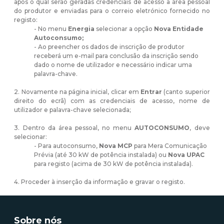
após o qual serão geradas credenciais de acesso à área pessoal
do produtor e enviadas para o correio eletrónico fornecido no
registo:
- No menu
Energia
selecionar a opção
Nova Entidade
Autoconsumo;
- Ao preencher os dados de inscrição de produtor
receberá um e-mail para conclusão da inscrição sendo
dado o nome de utilizador e necessário indicar uma
palavra-chave.
2. Novamente na página inicial, clicar em
Entrar
(canto superior
direito do ecrã) com as credenciais de acesso, nome de
utilizador e palavra-chave selecionada;
3. Dentro da área pessoal, no menu
AUTOCONSUMO
, deve
selecionar:
- Para autoconsumo,
Nova MCP
para Mera Comunicação
Prévia (até 30 kW de potência instalada) ou
Nova UPAC
para registo (acima de 30 kW de potência instalada).
4. Proceder à inserção da informação e gravar o registo.
Sobre nós