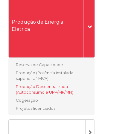
Produção de Energia
Elétrica
Reserva de Capacidade
Produção (Potência instalada
superior a 1 MVA)
Produção Descentralizada
(Autoconsumo e UPP/MP/MN)
Cogeração
Projetos licenciados