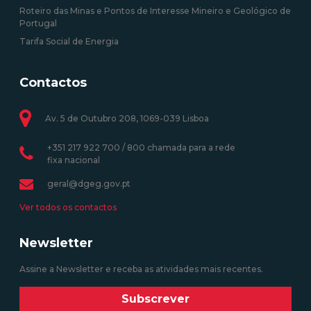
Roteiro das Minas e Pontos de Interesse Mineiro e Geológico de
Portugal
Tarifa Social de Energia
Contactos
Av. 5 de Outubro 208, 1069-039 Lisboa
+351 217 922 700 / 800 chamada para a rede
fixa nacional
geral@dgeg.gov.pt
Ver todos os contactos
Newsletter
Assine a Newsletter e receba as atividades mais recentes.
Subscrever