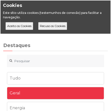
Cookies
Este sítio utiliza cookies (testemunhos de conexão) para facilitar a
navegação.
Home
Destaques
Geral
Informação | Fundo de Modernização
Destaques
Tudo
Geral
Energia