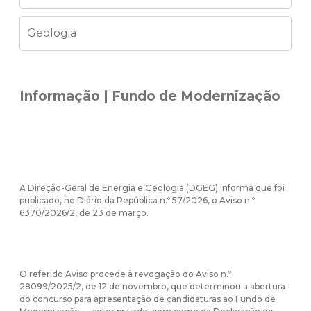
Geologia
Informação | Fundo de Modernização
A Direção-Geral de Energia e Geologia (DGEG) informa que foi
publicado, no Diário da República n.º 57/2026, o Aviso n.º
6370/2026/2, de 23 de março.
O referido Aviso procede à revogação do Aviso n.º
28099/2025/2, de 12 de novembro, que determinou a abertura
do concurso para apresentação de candidaturas ao Fundo de