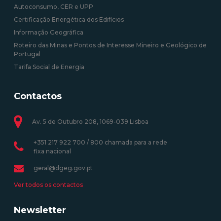
Autoconsumo, CER e UPP
Certificação Energética dos Edifícios
Informação Geográfica
Roteiro das Minas e Pontos de Interesse Mineiro e Geológico de
Portugal
Tarifa Social de Energia
Contactos
Av. 5 de Outubro 208, 1069-039 Lisboa
+351 217 922 700 / 800 chamada para a rede
fixa nacional
geral@dgeg.gov.pt
Ver todos os contactos
Newsletter