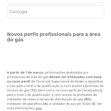
Geologia
Novos perfis profissionais para a área
do gás
A partir de 1 de março
, as formações destinadas aos
profissionais da área do gás
devem ser efetuadas com base
no novo perfil
de Técnico/a Supervisor/a de Redes e Aparelhos
a Gás, para o nível 4 de qualificação, e com acesso à profissão de
técnico de gás (
TG
), bem como no novo perfil de Canalizador/a,
para o nível 2 de qualificação, e com acesso às profissões de
instalador de redes e ramais de distribuição de gás (
IRG
),
instalador de aparelhos (
IA
), e soldador de aço por fusão (
S
). Ver
mais informações,
aqui
.