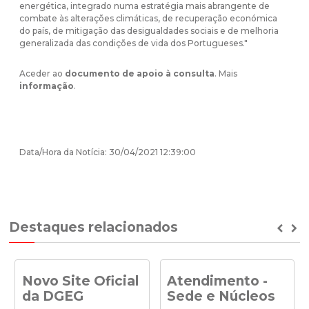
energética, integrado numa estratégia mais abrangente de
combate às alterações climáticas, de recuperação económica
do país, de mitigação das desigualdades sociais e de melhoria
generalizada das condições de vida dos Portugueses."
Aceder ao
documento de apoio à consulta
. Mais
informação
.
Data/Hora da Notícia: 30/04/2021 12:39:00
Destaques relacionados
Prev
Ne
Novo Site Oficial
Atendimento -
da DGEG
Sede e Núcleos