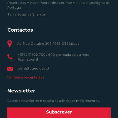
Roteiro das Minas e Pontos de Interesse Mineiro e Geológico de
Portugal
Tarifa Social de Energia
Contactos
Av. 5 de Outubro 208, 1069-039 Lisboa
+351 217 922 700 / 800 chamada para a rede
fixa nacional
geral@dgeg.gov.pt
Ver todos os contactos
Newsletter
Assine a Newsletter e receba as atividades mais recentes.
Subscrever