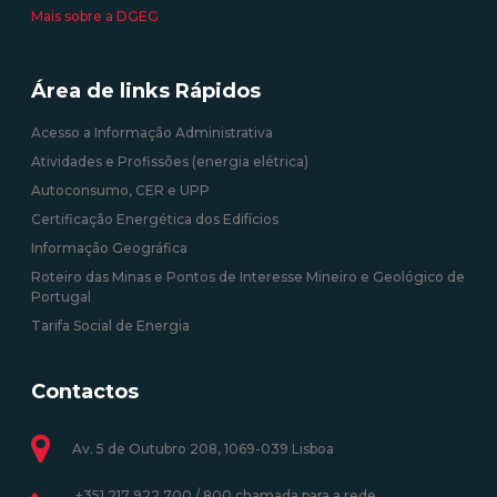
Mais sobre a DGEG
Área de links Rápidos
Acesso a Informação Administrativa
Atividades e Profissões (energia elétrica)
Autoconsumo, CER e UPP
Certificação Energética dos Edifícios
Informação Geográfica
Roteiro das Minas e Pontos de Interesse Mineiro e Geológico de
Portugal
Tarifa Social de Energia
Contactos
Av. 5 de Outubro 208, 1069-039 Lisboa
+351 217 922 700 / 800 chamada para a rede