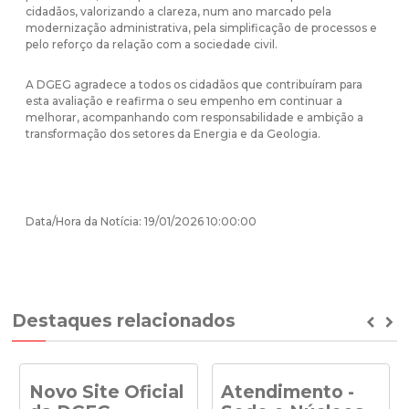
cidadãos, valorizando a clareza, num ano marcado pela
modernização administrativa, pela simplificação de processos e
pelo reforço da relação com a sociedade civil.
A DGEG agradece a todos os cidadãos que contribuíram para
esta avaliação e reafirma o seu empenho em continuar a
melhorar, acompanhando com responsabilidade e ambição a
transformação dos setores da Energia e da Geologia.
Data/Hora da Notícia: 19/01/2026 10:00:00
Destaques relacionados
Prev
Ne
Novo Site Oficial
Atendimento -