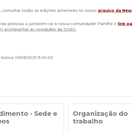
, consultar todas as edições anteriores no nosso
arquivo da New
ras pessoas a juntarem-se à nossa comunidade! Partilhe o
link p
em acompanhar as novidades da DGEG.
 Notícia: 06/08/2025 15:00:00
dimento - Sede e
Organização do
eos
trabalho