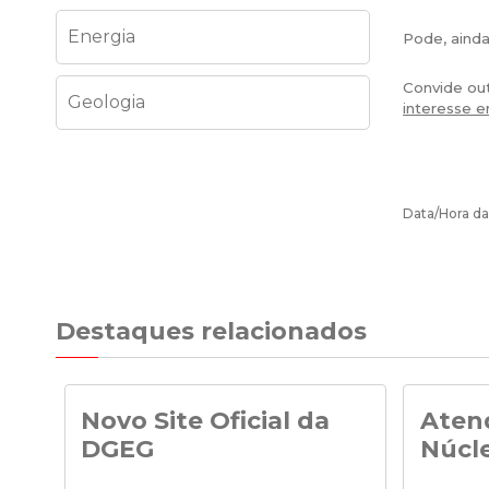
Energia
Pode, ainda
Convide out
Geologia
interesse 
Data/Hora da
Destaques relacionados
Novo Site Oficial da
Aten
DGEG
Núcl