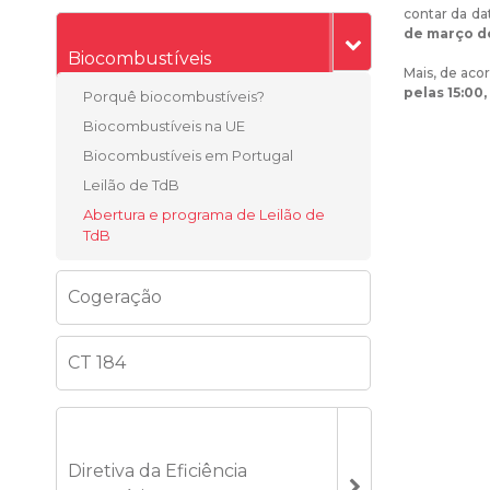
contar da da
de março d
Biocombustíveis
Mais, de acor
pelas 15:00,
Porquê biocombustíveis?
Biocombustíveis na UE
Biocombustíveis em Portugal
Leilão de TdB
Abertura e programa de Leilão de
TdB
Cogeração
CT 184
Diretiva da Eficiência