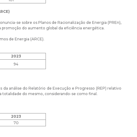
ARCE)
pronuncia-se sobre os Planos de Racionalização de Energia (PREn),
a promoção do aumento global da eficiência energética.
mos de Energia (ARCE).
2023
94
da análise do Relatório de Execução e Progresso (REP) relativo
da totalidade do mesmo, considerando-se como final.
2023
70