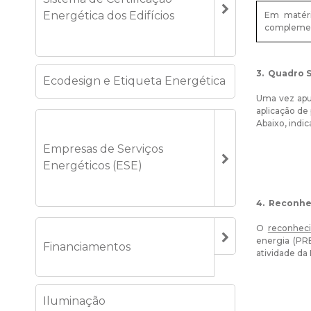
Energética dos Edifícios
Em matéri
complement
3. Quadro
S
Ecodesign e Etiqueta Energética
Uma vez apur
aplicação de
Abaixo, indi
Empresas de Serviços
Energéticos (ESE)
4. Reconhe
O
reconheci
energia (PRE
Financiamentos
atividade da
Iluminação