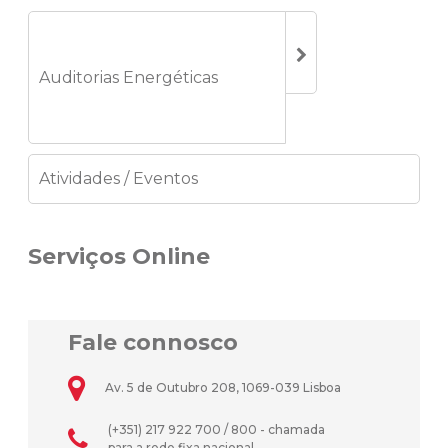
Auditorias Energéticas
Atividades / Eventos
Serviços Online
Fale connosco
Av. 5 de Outubro 208, 1069-039 Lisboa
(+351) 217 922 700 / 800 - chamada
para a rede fixa nacional