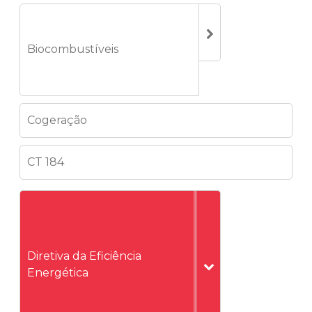
Biocombustíveis
Cogeração
CT 184
Diretiva da Eficiência
Energética