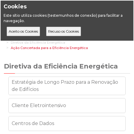
Cookies
Este sítio utiliza cookies (testemunhos de conexão) para facilitar a
navegação.
Home
Áreas Setoriais
Energia
Eficiência Energética
Diretiva da Eficiência Energética
Ação Concertada para a Eficiência Energética
Diretiva da Eficiência Energética
Estratégia de Longo Prazo para a Renovação
de Edifícios
Cliente Eletrointensivo
Centros de Dados