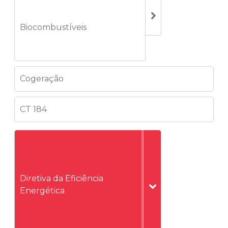
Biocombustíveis
Cogeração
CT 184
Diretiva da Eficiência
Energética