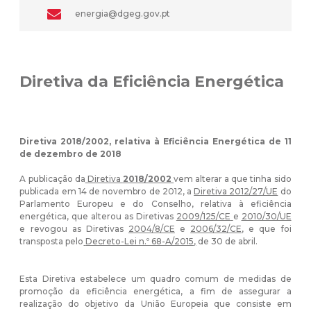
energia@dgeg.gov.pt
Diretiva da Eficiência Energética
Diretiva 2018/2002, relativa à Eficiência Energética de 11
de dezembro de 2018
A publicação da
Diretiva
2018/2002
vem alterar a que tinha sido
publicada em 14 de novembro de 2012, a
Diretiva 2012/27/UE
do
Parlamento Europeu e do Conselho, relativa à eficiência
energética, que alterou as Diretivas
2009/125/CE
e
2010/30/UE
e revogou as Diretivas
2004/8/CE
e
2006/32/CE
, e que foi
transposta pelo
Decreto-Lei n.º 68-A/2015
,
de 30 de abril.
Esta Diretiva estabelece um quadro comum de medidas de
promoção da eficiência energética, a fim de assegurar a
realização do objetivo da União Europeia que consiste em