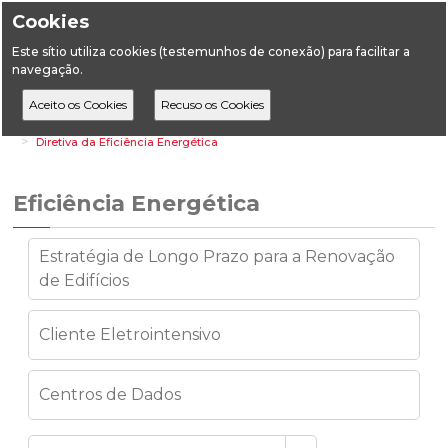
Cookies
Este sítio utiliza cookies (testemunhos de conexão) para facilitar a
navegação.
Home
Áreas Setoriais
Energia
Eficiência Energética
Diretiva da Eficiência Energética
Eficiência Energética
Estratégia de Longo Prazo para a Renovação
de Edifícios
Cliente Eletrointensivo
Centros de Dados