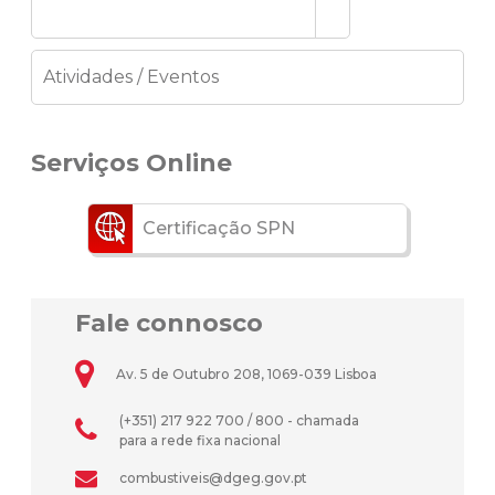
Atividades / Eventos
Serviços Online
Certificação SPN
Fale connosco
Av. 5 de Outubro 208, 1069-039 Lisboa
(+351) 217 922 700 / 800 - chamada
para a rede fixa nacional
combustiveis@dgeg.gov.pt