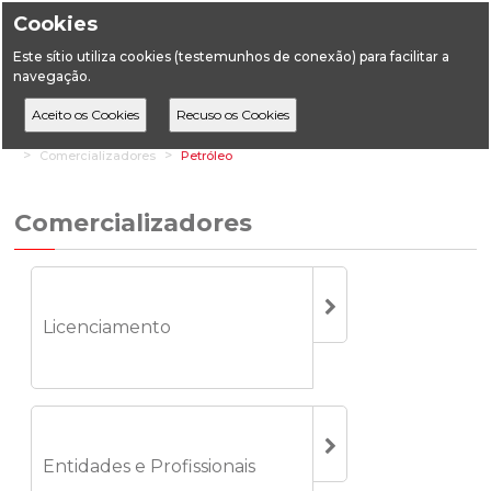
Cookies
Este sítio utiliza cookies (testemunhos de conexão) para facilitar a
navegação.
Home
Áreas Setoriais
Energia
Combustíveis
Comercializadores
Petróleo
Comercializadores
Licenciamento
Entidades e Profissionais