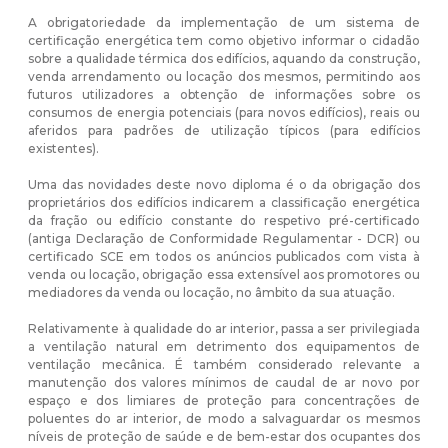
A obrigatoriedade da implementação de um sistema de
certificação energética tem como objetivo informar o cidadão
sobre a qualidade térmica dos edifícios, aquando da construção,
venda arrendamento ou locação dos mesmos, permitindo aos
futuros utilizadores a obtenção de informações sobre os
consumos de energia potenciais (para novos edifícios), reais ou
aferidos para padrões de utilização típicos (para edifícios
existentes).
Uma das novidades deste novo diploma é o da obrigação dos
proprietários dos edifícios indicarem a classificação energética
da fração ou edifício constante do respetivo pré-certificado
(antiga Declaração de Conformidade Regulamentar - DCR) ou
certificado SCE em todos os anúncios publicados com vista à
venda ou locação, obrigação essa extensível aos promotores ou
mediadores da venda ou locação, no âmbito da sua atuação.
Relativamente à qualidade do ar interior, passa a ser privilegiada
a ventilação natural em detrimento dos equipamentos de
ventilação mecânica. É também considerado relevante a
manutenção dos valores mínimos de caudal de ar novo por
espaço e dos limiares de proteção para concentrações de
poluentes do ar interior, de modo a salvaguardar os mesmos
níveis de proteção de saúde e de bem-estar dos ocupantes dos