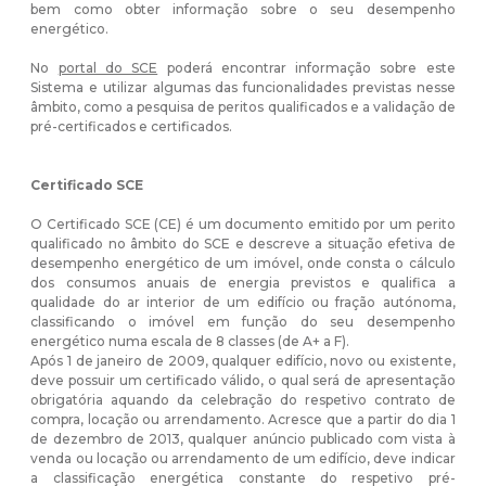
bem como obter informação sobre o seu desempenho
energético.
No
portal do SCE
poderá encontrar informação sobre este
Sistema e utilizar algumas das funcionalidades previstas nesse
âmbito, como a pesquisa de peritos qualificados e a validação de
pré-certificados e certificados.
Certificado SCE
O Certificado SCE (CE) é um documento emitido por um perito
qualificado no âmbito do SCE e descreve a situação efetiva de
desempenho energético de um imóvel, onde consta o cálculo
dos consumos anuais de energia previstos e qualifica a
qualidade do ar interior de um edifício ou fração autónoma,
classificando o imóvel em função do seu desempenho
energético numa escala de 8 classes (de A+ a F).
Após 1 de janeiro de 2009, qualquer edifício, novo ou existente,
deve possuir um certificado válido, o qual será de apresentação
obrigatória aquando da celebração do respetivo contrato de
compra, locação ou arrendamento. Acresce que a partir do dia 1
de dezembro de 2013, qualquer anúncio publicado com vista à
venda ou locação ou arrendamento de um edifício, deve indicar
a classificação energética constante do respetivo pré-