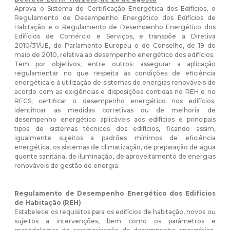
Aprova o Sistema de Certificação Energética dos Edifícios, o
Regulamento de Desempenho Energético dos Edifícios de
Habitação e o Regulamento de Desempenho Energético dos
Edifícios de Comércio e Serviços, e transpõe a Diretiva
2010/31/UE, do Parlamento Europeu e do Conselho, de 19 de
maio de 2010, relativa ao desempenho energético dos edifícios.
Tem por objetivos, entre outros: assegurar a aplicação
regulamentar no que respeita às condições de eficiência
energética e à utilização de sistemas de energias renováveis de
acordo com as exigências e disposições contidas no REH e no
RECS; certificar o desempenho energético nos edifícios;
identificar as medidas corretivas ou de melhoria de
desempenho energético aplicáveis aos edifícios e principais
tipos de sistemas técnicos dos edifícios, ficando assim,
igualmente sujeitos a padrões mínimos de eficiência
energética, os sistemas de climatização, de preparação de água
quente sanitária, de iluminação, de aproveitamento de energias
renováveis de gestão de energia.
Regulamento de Desempenho Energético dos Edifícios
de Habitação (REH)
Estabelece os requisitos para os edifícios de habitação, novos ou
sujeitos a intervenções, bem como os parâmetros e