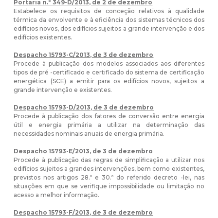
Portaria n.º 349-D/2013, de 2 de dezembro
Estabelece os requisitos de conceção relativos à qualidade
térmica da envolvente e à eficiência dos sistemas técnicos dos
edifícios novos, dos edifícios sujeitos a grande intervenção e dos
edifícios existentes.
Despacho 15793-C/2013, de 3 de dezembro
Procede à publicação dos modelos associados aos diferentes
tipos de pré -certificado e certificado do sistema de certificação
energética (SCE) a emitir para os edifícios novos, sujeitos a
grande intervenção e existentes.
Despacho 15793-D/2013, de 3 de dezembro
Procede à publicação dos fatores de conversão entre energia
útil e energia primária a utilizar na determinação das
necessidades nominais anuais de energia primária.
Despacho 15793-E/2013, de 3 de dezembro
Procede à publicação das regras de simplificação a utilizar nos
edifícios sujeitos a grandes intervenções, bem como existentes,
previstos nos artigos 28.º e 30.º do referido decreto -lei, nas
situações em que se verifique impossibilidade ou limitação no
acesso a melhor informação.
Despacho 15793-F/2013, de 3 de dezembro