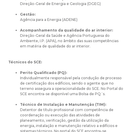
Direção-Geral de Energia e Geologia (DGEG)
Gestão:
Agência para a Energia (ADENE)
Acompanhamento da qualidade do ar interior:
Direção-Geral da Saúde e Agência Portuguesa do
Ambiente, I.P. (APA), no âmbito das suas competências
em matéria de qualidade do ar interior.
Técnicos do SCE:
Perito Qualificado (PQ):
Individualmente responsável pela condução de processo
de certificação dos edifícios, sendo o agente que no
terreno assegura a operacionalidade do SCE. No Portal do
SCE encontra-se disponível uma Bolsa de PQ´s.
Técnico de Instalação e Manutenção (TIM):
Detentor de título profissional com competência de
coordenação ou execução das atividades de
planeamento, verificação, gestão da utilização da
energia, instalação e manutenção relativo a edifícios e
sistemas técnicos. No portal do SCE encontra-se