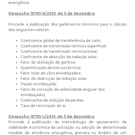
energética.
Despacho 15793-K/2013, de 3 de dezembro
Procede à publicação dos parâmetros térmicos para o cálculo
dos seguintes valores:
Coeficiente global de transferência de calor;
Coeficiente de transmissão térmica superficial;
Coeficiente de transmissão térmica linear;
Coeficiente de absorção da radiação solar;
Fator de utilização de ganhos;
Quantificação da inércia térmica;
Fator solar de vãos envidraçados;
Fator de obstrução da radiação solar;
Fração envidraçada;
Fator de correção da seletividade angular dos
envidraçados;
Coeficiente de redução de perdas;
Taxa de renovação do ar.
Despacho 15793-L/2013, de 3 de dezembro
Procede à publicação da metodologia de apuramento da
viabilidade económica da utilização ou adoção de determinada
medida de eficiência energética, prevista no âmbito de um