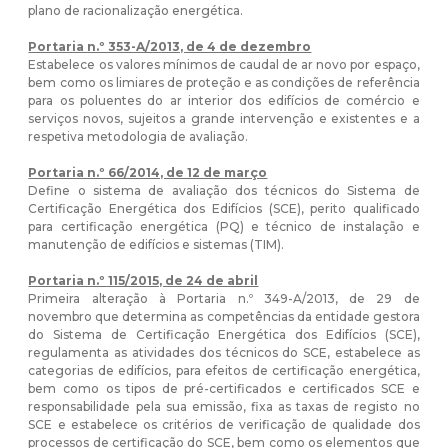
plano de racionalização energética.
Portaria n.º 353-A/2013, de 4 de dezembro
Estabelece os valores mínimos de caudal de ar novo por espaço,
bem como os limiares de proteção e as condições de referência
para os poluentes do ar interior dos edifícios de comércio e
serviços novos, sujeitos a grande intervenção e existentes e a
respetiva metodologia de avaliação.
Portaria n.º 66/2014, de 12 de março
Define o sistema de avaliação dos técnicos do Sistema de
Certificação Energética dos Edifícios (SCE), perito qualificado
para certificação energética (PQ) e técnico de instalação e
manutenção de edifícios e sistemas (TIM).
Portaria n.º 115/2015, de 24 de abril
Primeira alteração à Portaria n.º 349-A/2013, de 29 de
novembro que determina as competências da entidade gestora
do Sistema de Certificação Energética dos Edifícios (SCE),
regulamenta as atividades dos técnicos do SCE, estabelece as
categorias de edifícios, para efeitos de certificação energética,
bem como os tipos de pré-certificados e certificados SCE e
responsabilidade pela sua emissão, fixa as taxas de registo no
SCE e estabelece os critérios de verificação de qualidade dos
processos de certificação do SCE, bem como os elementos que