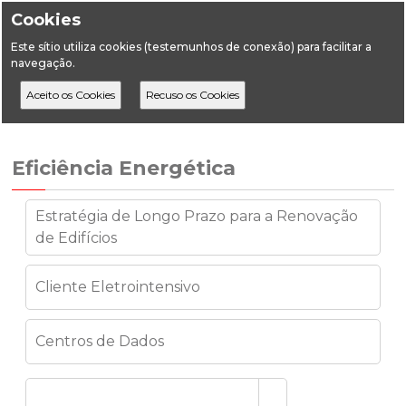
Cookies
Este sítio utiliza cookies (testemunhos de conexão) para facilitar a
navegação.
Home
Áreas Setoriais
Energia
Eficiência Energética
Edifícios
Eficiência Energética
Estratégia de Longo Prazo para a Renovação
de Edifícios
Cliente Eletrointensivo
Centros de Dados