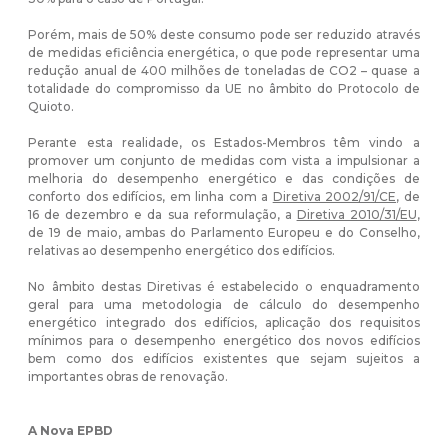
Porém, mais de 50% deste consumo pode ser reduzido através
de medidas eficiência energética, o que pode representar uma
redução anual de 400 milhões de toneladas de CO2 – quase a
totalidade do compromisso da UE no âmbito do Protocolo de
Quioto.
Perante esta realidade, os Estados-Membros têm vindo a
promover um conjunto de medidas com vista a impulsionar a
melhoria do desempenho energético e das condições de
conforto dos edifícios, em linha com a
Diretiva 2002/91/CE
, de
16 de dezembro e da sua reformulação, a
Diretiva 2010/31/EU
,
de 19 de maio, ambas do Parlamento Europeu e do Conselho,
relativas ao desempenho energético dos edifícios.
No âmbito destas Diretivas é estabelecido o enquadramento
geral para uma metodologia de cálculo do desempenho
energético integrado dos edifícios, aplicação dos requisitos
mínimos para o desempenho energético dos novos edifícios
bem como dos edifícios existentes que sejam sujeitos a
importantes obras de renovação.
A Nova EPBD