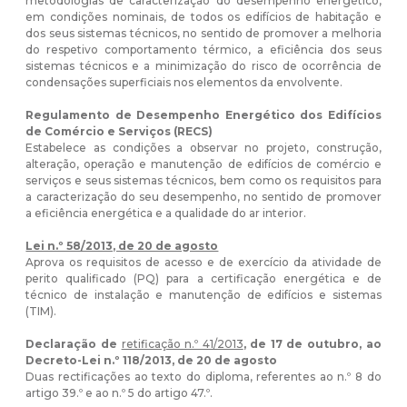
metodologias de caracterização do desempenho energético,
em condições nominais, de todos os edifícios de habitação e
dos seus sistemas técnicos, no sentido de promover a melhoria
do respetivo comportamento térmico, a eficiência dos seus
sistemas técnicos e a minimização do risco de ocorrência de
condensações superficiais nos elementos da envolvente.
Regulamento de Desempenho Energético dos Edifícios
de Comércio e Serviços (RECS)
Estabelece as condições a observar no projeto, construção,
alteração, operação e manutenção de edifícios de comércio e
serviços e seus sistemas técnicos, bem como os requisitos para
a caracterização do seu desempenho, no sentido de promover
a eficiência energética e a qualidade do ar interior.
Lei n.º 58/2013, de 20 de agosto
Aprova os requisitos de acesso e de exercício da atividade de
perito qualificado (PQ) para a certificação energética e de
técnico de instalação e manutenção de edifícios e sistemas
(TIM).
Declaração de
retificação n.º 41/2013
, de 17 de outubro, ao
Decreto-Lei n.º 118/2013, de 20 de agosto
Duas rectificações ao texto do diploma, referentes ao n.º 8 do
artigo 39.º e ao n.º 5 do artigo 47.º.