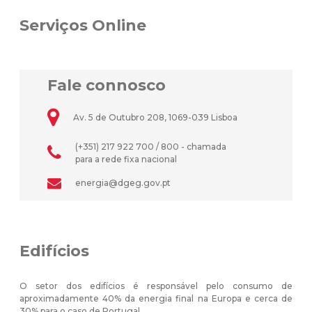
Serviços Online
Fale connosco
Av. 5 de Outubro 208, 1069-039 Lisboa
(+351) 217 922 700 / 800 - chamada
para a rede fixa nacional
energia@dgeg.gov.pt
Edifícios
O setor dos edifícios é responsável pelo consumo de
aproximadamente 40% da energia final na Europa e cerca de
30% para o caso de Portugal.