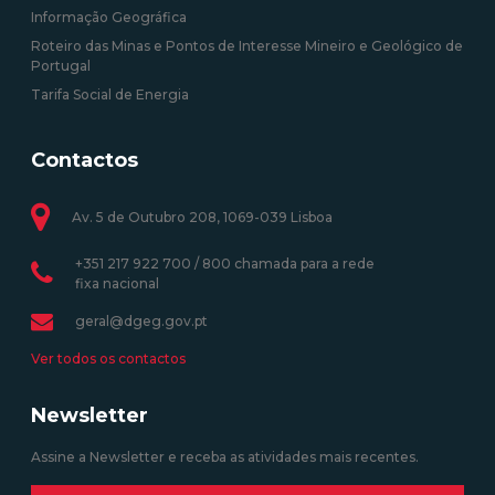
Informação Geográfica
Roteiro das Minas e Pontos de Interesse Mineiro e Geológico de
Portugal
Tarifa Social de Energia
Contactos
Av. 5 de Outubro 208, 1069-039 Lisboa
+351 217 922 700 / 800 chamada para a rede
fixa nacional
geral@dgeg.gov.pt
Ver todos os contactos
Newsletter
Assine a Newsletter e receba as atividades mais recentes.