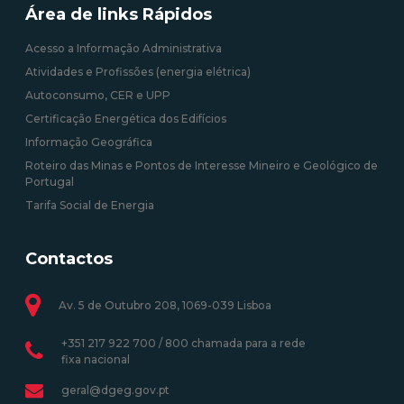
Área de links Rápidos
Acesso a Informação Administrativa
Atividades e Profissões (energia elétrica)
Autoconsumo, CER e UPP
Certificação Energética dos Edifícios
Informação Geográfica
Roteiro das Minas e Pontos de Interesse Mineiro e Geológico de
Portugal
Tarifa Social de Energia
Contactos
Av. 5 de Outubro 208, 1069-039 Lisboa
+351 217 922 700 / 800 chamada para a rede
fixa nacional
geral@dgeg.gov.pt