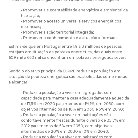
• Promover a sustentabilidade energética e ambiental da
habitação;
• Promover o acesso universal a serviços energéticos
essenciais;
• Promover a ação territorial integrada;
• Promover o conhecimento e a atuação informada.
Estima-se que em Portugal entre 1,8 a 3 milhões de pessoas
estejam em situação de pobreza energética, das quais entre
609 mil e 660 mil se encontram em pobreza energética severa.
Sendo o objetivo principal da ELPPE reduzir a população em
situação de pobreza energética são estabelecidas como metas
a alcançar:
• Reduzir a população a viver em agregados sem
capacidade para manter a casa adequadamente aquecida
de 17,5% em 2020 para menos de 1% 1%, em 2050, com
objetivos intermédios de 10% em 2030 e 5% em 2040;
• Reduzir a população a viver em habitações não
confortavelmente frescas durante o verão de 35,7% em
2012 para menos de 5% em 2050, com objetivos
intermédios de 20% em 2030 e 10% em 2040;
• Reduzir a população a viver em habitações com