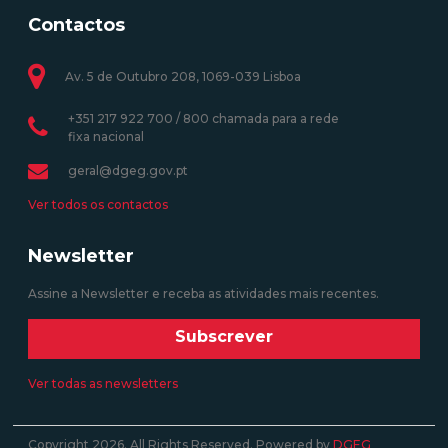
Contactos
Av. 5 de Outubro 208, 1069-039 Lisboa
+351 217 922 700 / 800 chamada para a rede
fixa nacional
geral@dgeg.gov.pt
Ver todos os contactos
Newsletter
Assine a Newsletter e receba as atividades mais recentes.
Subscrever
Ver todas as newsletters
Copyright 2026. All Rights Reserved. Powered by
DGEG