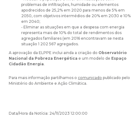
problemas de infiltrações, humidade ou elementos
apodrecidos de 25,2% em 2020 para menos de 5% em
2050, com objetivos intermédios de 20% em 2030 e 10%
em 2040;
• Eliminar as situações em que a despesa com energia
representa mais de 10% do total de rendimentos dos
agregados familiares (em 2016 encontravam se nesta
situação 1 202 567 agregados.
A aprovação da ELPPE inclui ainda a criação do
Observatório
Nacional da Pobreza Energética
e um modelo de
Espaço
Cidadão Energia
.
Para mais informação partilhamos o
comunicado
publicado pelo
Ministério do Ambiente e Ação Climática.
Data/Hora da Notícia: 24/11/2023 12:00:00