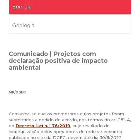
Energia
Geologia
Comunicado | Projetos com
declaração positiva de impacto
ambiental
MP/DGEG
Comunica-se que os promotores cujos projetos foram
submetidos a pedido de acordo, nos termos do art.º 5º-A,
do
Decreto-Lei n.º 76/2019
, cujo resultado de
hierarquização pelos operadores de rede se encontra
publicado no site da DGEG, devem até dia 30/11/2022