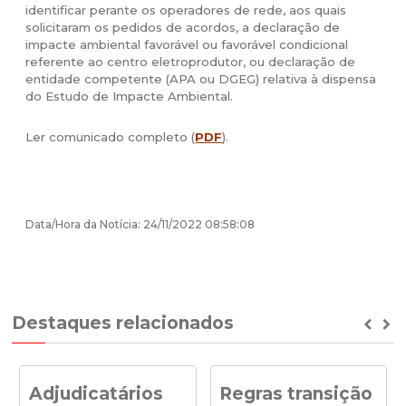
identificar perante os operadores de rede, aos quais
solicitaram os pedidos de acordos, a declaração de
impacte ambiental favorável ou favorável condicional
referente ao centro eletroprodutor, ou declaração de
entidade competente (APA ou DGEG) relativa à dispensa
do Estudo de Impacte Ambiental.
Ler comunicado completo (
PDF
).
Data/Hora da Notícia: 24/11/2022 08:58:08
Destaques relacionados
Prev
Ne
Adjudicatários
Regras transição