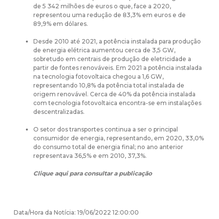
de 5 342 milhões de euros o que, face a 2020,
representou uma redução de 83,3% em euros e de
89,9% em dólares.
Desde 2010 até 2021, a potência instalada para produção
de energia elétrica aumentou cerca de 3,5 GW,
sobretudo em centrais de produção de eletricidade a
partir de fontes renováveis. Em 2021 a potência instalada
na tecnologia fotovoltaica chegou a 1,6 GW,
representando 10,8% da potência total instalada de
origem renovável. Cerca de 40% da potência instalada
com tecnologia fotovoltaica encontra-se em instalações
descentralizadas.
O setor dos transportes continua a ser o principal
consumidor de energia, representando, em 2020, 33,0%
do consumo total de energia final; no ano anterior
representava 36,5% e em 2010, 37,3%.
Clique aqui para consultar a publicação
Data/Hora da Notícia: 19/06/2022 12:00:00