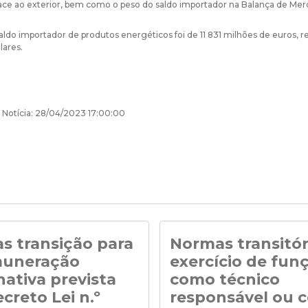
ace ao exterior, bem como o peso do saldo importador na Balança de Mer
ldo importador de produtos energéticos foi de 11 831 milhões de euros,
lares.
 Notícia: 28/04/2023 17:00:00
s transição para
Normas transitór
muneração
exercício de fun
nativa prevista
como técnico
creto Lei n.º
responsável ou 