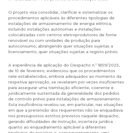
O projeto visa consolidar, clarificar e sistematizar os
procedimentos aplicáveis às diferentes tipologias de
instalações de armazenamento de energia elétrica,
incluindo instalações autónomas e instalações
colocalizadas com centros eletroprodutores de fonte
renovável ou com unidades de produção para
autoconsumo, abrangendo quer situações sujeitas a
licenciamento, quer situações sujeitas a registo prévio.
A experiência de aplicação do Despacho n.º 1859/2025,
de 10 de fevereiro, evidenciou que os procedimentos
nele estabelecidos, embora adequados ao momento da
respetiva aprovação, se revelaram por vezes insuficientes
para assegurar uma tramitação eficiente, coerente e
juridicamente sustentada da generalidade dos pedidos
de controlo prévio para instalações de armazenamento.
Esta insuficiência revelou-se, em particular, nas situações
em que a pretensão dos requerentes não se enquadrava
nos pressupostos estritos previstos naquele despacho,
gerando dificuldades de instrução, incerteza jurídica
quanto ao enquadramento aplicável a diferentes
tipologias de projetos e, consequentemente, uma