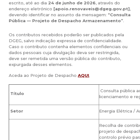
escrito, até ao dia
24 de junho de 2026
, através do
endereço eletrónico
[apoio.renovaveis@dgeg.gov.pt]
,
devendo identificar no assunto da mensagem:
“Consulta
Pública — Projeto de Despacho Armazenamento”
.
Os contributos recebidos poderão ser publicados pela
DGEG, salvo indicação expressa de confidencialidade.
Caso o contributo contenha elementos confidenciais ou
dados pessoais cuja divulgação deva ser restringida,
deve ser remetida uma versão pública do contributo,
expurgada desses elementos.
Aceda ao Projeto de Despacho
AQUI
.
.
Consulta pública 
Título
licenciamento e re
Setor
Energia Elétrica /
Recolha de contrib
projeto de despach
controlo prévio pa