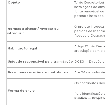
Objeto
11.º do Decreto-Lei
instalações de ar
fonte renovável ou
potência instalada.
O projeto introduz
Normas a alterar / revogar ou
pedidos de licenci
introduzir
Revoga o Despacho 
Artigo 12.º do Decr
Habilitação legal
articulação com o a
Unidade responsável pela tramitação
DGEG — Direção de 
Prazo para receção de contributos
Até 24 de junho d
Os contributos dev
Forma de envio
Para identificação
Pública — Proje