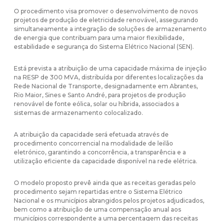
O procedimento visa promover o desenvolvimento de novos
projetos de produção de eletricidade renovável, assegurando
simultaneamente a integração de soluções de armazenamento
de energia que contribuam para uma maior flexibilidade,
estabilidade e segurança do Sistema Elétrico Nacional (SEN).
Está prevista a atribuição de uma capacidade máxima de injeção
na RESP de 300 MVA, distribuída por diferentes localizações da
Rede Nacional de Transporte, designadamente em Abrantes,
Rio Maior, Sines e Santo André, para projetos de produção
renovável de fonte eólica, solar ou híbrida, associados a
sistemas de armazenamento colocalizado.
A atribuição da capacidade será efetuada através de
procedimento concorrencial na modalidade de leilão
eletrónico, garantindo a concorrência, a transparência e a
utilização eficiente da capacidade disponível na rede elétrica.
O modelo proposto prevê ainda que as receitas geradas pelo
procedimento sejam repartidas entre o Sistema Elétrico
Nacional e os municípios abrangidos pelos projetos adjudicados,
bem como a atribuição de uma compensação anual aos
municípios correspondente a uma percentagem das receitas