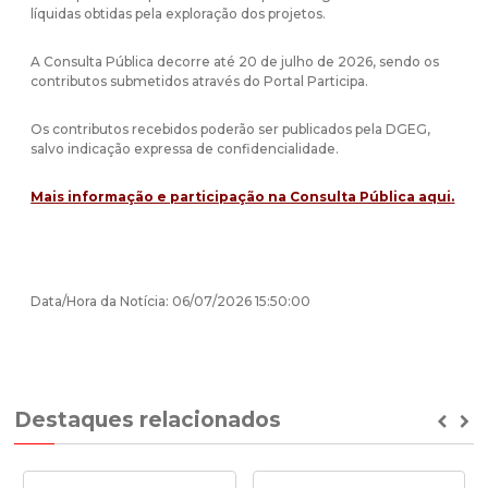
líquidas obtidas pela exploração dos projetos.
A Consulta Pública decorre até 20 de julho de 2026, sendo os
contributos submetidos através do Portal Participa.
Os contributos recebidos poderão ser publicados pela DGEG,
salvo indicação expressa de confidencialidade.
Mais informação e participação na Consulta Pública aqui
.
Data/Hora da Notícia: 06/07/2026 15:50:00
Destaques relacionados
Prev
Ne