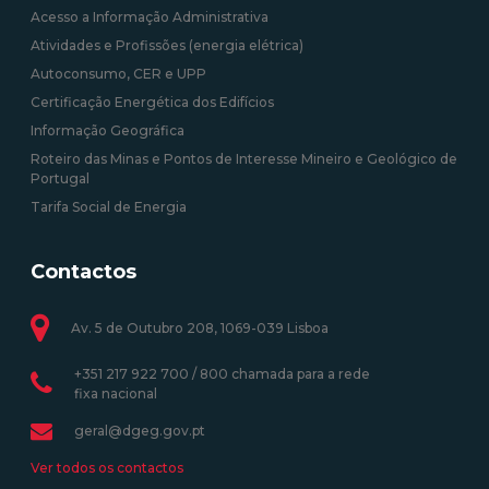
Acesso a Informação Administrativa
Atividades e Profissões (energia elétrica)
Autoconsumo, CER e UPP
Certificação Energética dos Edifícios
Informação Geográfica
Roteiro das Minas e Pontos de Interesse Mineiro e Geológico de
Portugal
Tarifa Social de Energia
Contactos
Av. 5 de Outubro 208, 1069-039 Lisboa
+351 217 922 700 / 800 chamada para a rede
fixa nacional
geral@dgeg.gov.pt
Ver todos os contactos