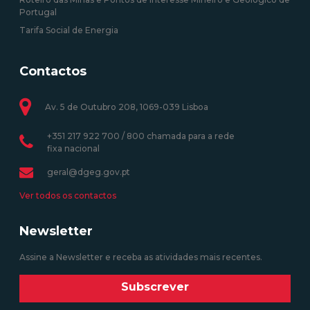
Portugal
Tarifa Social de Energia
Contactos
Av. 5 de Outubro 208, 1069-039 Lisboa
+351 217 922 700 / 800 chamada para a rede
fixa nacional
geral@dgeg.gov.pt
Ver todos os contactos
Newsletter
Assine a Newsletter e receba as atividades mais recentes.
Subscrever