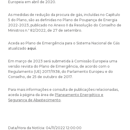
Europeia em abril de 2020.
As medidas de redução da procura de gás, incluídas no Capítulo
5 do Plano, são as definidas no Plano de Poupança de Energia
2022-2023, publicado no Anexo II da Resolução do Conselho de
Ministros n.º 82/2022, de 27 de setembro.
Aceda ao Plano de Emergência para o Sistema Nacional de Gás
atualizado
aqui
.
Em março de 2023 será submetida à Comissão Europeia uma
versão revista do Plano de Emergência, de acordo com o
Regulamento (UE) 2017/1938, do Parlamento Europeu e do
Conselho, de 25 de outubro de 2017.
Para mais informações e consulta de publicações relacionadas,
aceda à página da área de
Planeamento Energético e
Segurança de Abastecimento
.
Data/Hora da Notícia: 04/11/2022 12:00:00