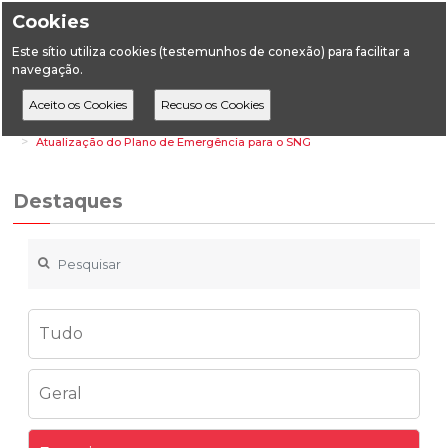
Cookies
Este sítio utiliza cookies (testemunhos de conexão) para facilitar a
navegação.
Home
Destaques
Energia
Atualização do Plano de Emergência para o SNG
Destaques
Tudo
Geral