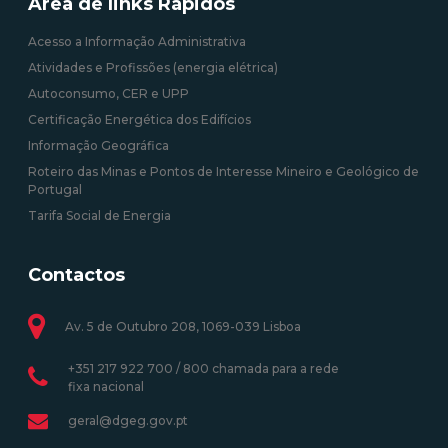
Área de links Rápidos
Acesso a Informação Administrativa
Atividades e Profissões (energia elétrica)
Autoconsumo, CER e UPP
Certificação Energética dos Edifícios
Informação Geográfica
Roteiro das Minas e Pontos de Interesse Mineiro e Geológico de
Portugal
Tarifa Social de Energia
Contactos
Av. 5 de Outubro 208, 1069-039 Lisboa
+351 217 922 700 / 800 chamada para a rede
fixa nacional
geral@dgeg.gov.pt