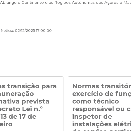
. Abrange o Continente e as Regiões Autónomas dos Açores e Mad
 Notícia: 02/12/2025 17:00:00
s transição para
Normas transitór
muneração
exercício de fun
nativa prevista
como técnico
creto Lei n.º
responsável ou 
13 de 17 de
inspetor de
eiro
instalações elétr