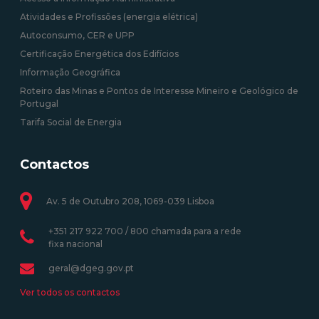
Atividades e Profissões (energia elétrica)
Autoconsumo, CER e UPP
Certificação Energética dos Edifícios
Informação Geográfica
Roteiro das Minas e Pontos de Interesse Mineiro e Geológico de
Portugal
Tarifa Social de Energia
Contactos
Av. 5 de Outubro 208, 1069-039 Lisboa
+351 217 922 700 / 800 chamada para a rede
fixa nacional
geral@dgeg.gov.pt
Ver todos os contactos