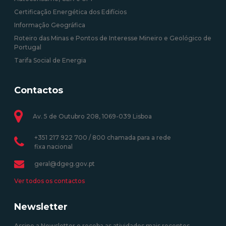
Certificação Energética dos Edifícios
Informação Geográfica
Roteiro das Minas e Pontos de Interesse Mineiro e Geológico de
Portugal
Tarifa Social de Energia
Contactos
Av. 5 de Outubro 208, 1069-039 Lisboa
+351 217 922 700 / 800 chamada para a rede
fixa nacional
geral@dgeg.gov.pt
Ver todos os contactos
Newsletter
Assine a Newsletter e receba as atividades mais recentes.