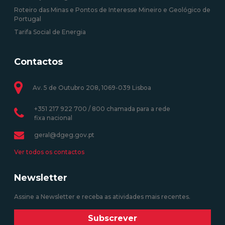
Roteiro das Minas e Pontos de Interesse Mineiro e Geológico de
Portugal
Tarifa Social de Energia
Contactos
Av. 5 de Outubro 208, 1069-039 Lisboa
+351 217 922 700 / 800 chamada para a rede
fixa nacional
geral@dgeg.gov.pt
Ver todos os contactos
Newsletter
Assine a Newsletter e receba as atividades mais recentes.
Subscrever