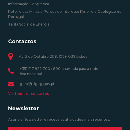
Informação Geográfica
Roteiro das Minas e Pontos de Interesse Mineiro e Geológico de
Portugal
Tarifa Social de Energia
Contactos
Av. 5 de Outubro 208, 1069-039 Lisboa
+351 217 922 700 / 800 chamada para a rede
fixa nacional
geral@dgeg.gov.pt
Ver todos os contactos
Newsletter
Assine a Newsletter e receba as atividades mais recentes.