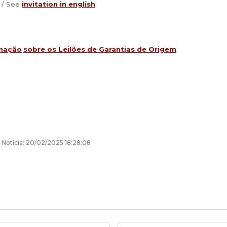
/ See
invitation in english
.
mação
sobre os Leilões de Garantias de Origem
.
 Notícia: 20/02/2025 18:28:08