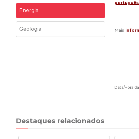
português
Energia
Geologia
Mais
infor
Data/Hora da
Destaques relacionados