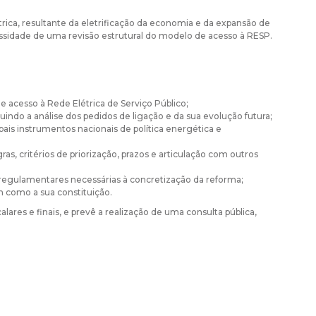
ica, resultante da eletrificação da economia e da expansão de
sidade de uma revisão estrutural do modelo de acesso à RESP.
 acesso à Rede Elétrica de Serviço Público;
indo a análise dos pedidos de ligação e da sua evolução futura;
ais instrumentos nacionais de política energética e
s, critérios de priorização, prazos e articulação com outros
e regulamentares necessárias à concretização da reforma;
m como a sua constituição.
lares e finais, e prevê a realização de uma consulta pública,