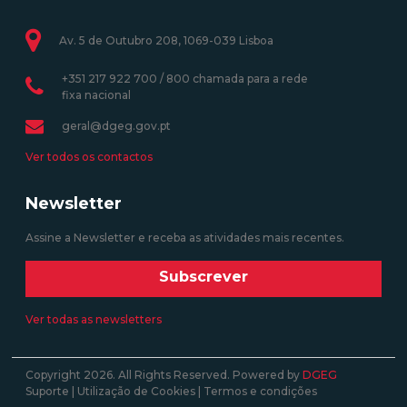
Av. 5 de Outubro 208, 1069-039 Lisboa
+351 217 922 700 / 800 chamada para a rede
fixa nacional
geral@dgeg.gov.pt
Ver todos os contactos
Newsletter
Assine a Newsletter e receba as atividades mais recentes.
Subscrever
Ver todas as newsletters
Copyright 2026. All Rights Reserved. Powered by
DGEG
Suporte
|
Utilização de Cookies
|
Termos e condições