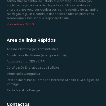
administração central do Estado que prossegue a definição,
09/09/2020 12:00:00
implementação e avaliação de políticas públicas relativas à
energia e aos recursos geológicos, com o objetivo de garantir a
satisfação regular e contínua das necessidades coletivas nos
setores que estão sob sua responsabilidade.
Mais sobre a DGEG
Área de links Rápidos
Acesso a Informação Administrativa
Atividades e Profissões (energia elétrica)
Autoconsumo, CER e UPP
Certificação Energética dos Edifícios
Informação Geográfica
Roteiro das Minas e Pontos de Interesse Mineiro e Geológico de
Portugal
Tarifa Social de Energia
Contactos